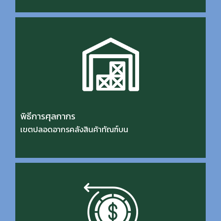
พิธีการศุลกากร
เขตปลอดอากรคลังสินค้าทัณฑ์บน