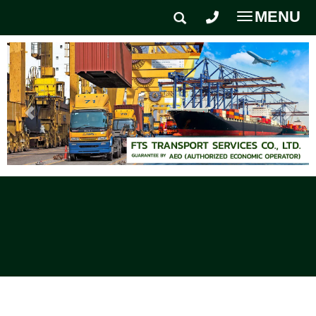
MENU
Toggle
navigatio